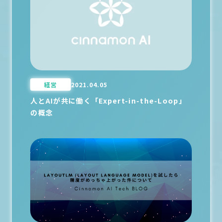
経営
2021.04.05
人とAIが共に働く「Expert-in-the-Loop」
の概念