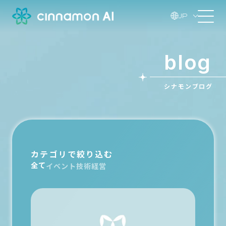
JP
blog
シナモンブログ
カテゴリで絞り込む
全て
イベント
技術
経営