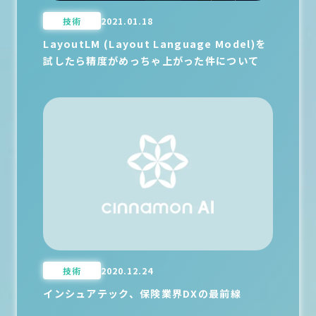
技術
2021.01.18
LayoutLM (Layout Language Model)を
試したら精度がめっちゃ上がった件について
技術
2020.12.24
インシュアテック、保険業界DXの最前線