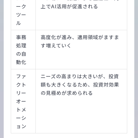
ーク
上でAI活用が促進される
ツー
ル
事務
高度化が進み、適用領域がますま
処理
す増えていく
の自
動化
ファ
ニーズの高まりは大きいが、投資
クト
額も大きくなるため、投資対効果
リー
の見極めが求められる
オー
トメ
ーシ
ョン