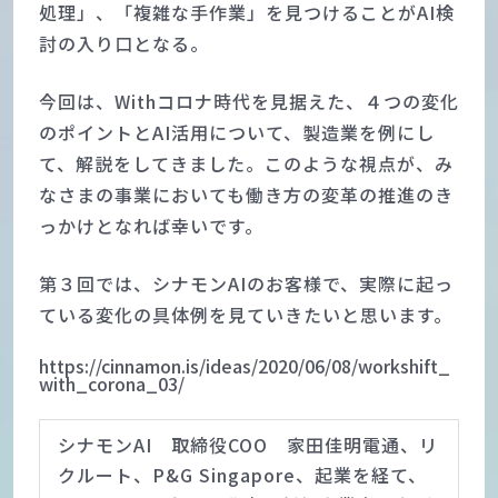
処理」、「複雑な手作業」を見つけることがAI検
討の入り口となる。
今回は、Withコロナ時代を見据えた、４つの変化
のポイントとAI活用について、製造業を例にし
て、解説をしてきました。このような視点が、み
なさまの事業においても働き方の変革の推進のき
っかけとなれば幸いです。
第３回では、シナモンAIのお客様で、実際に起っ
ている変化の具体例を見ていきたいと思います。
https://cinnamon.is/ideas/2020/06/08/workshift_
with_corona_03/
シナモンAI 取締役COO 家田佳明電通、リ
クルート、P&G Singapore、起業を経て、