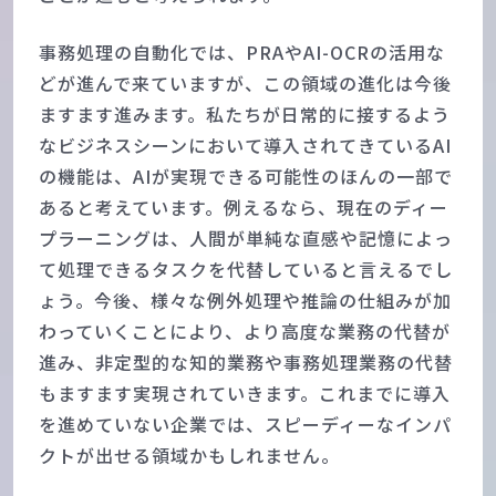
事務処理の自動化では、PRAやAI-OCRの活用な
どが進んで来ていますが、この領域の進化は今後
ますます進みます。私たちが日常的に接するよう
なビジネスシーンにおいて導入されてきているAI
の機能は、AIが実現できる可能性のほんの一部で
あると考えています。例えるなら、現在のディー
プラーニングは、人間が単純な直感や記憶によっ
て処理できるタスクを代替していると言えるでし
ょう。今後、様々な例外処理や推論の仕組みが加
わっていくことにより、より高度な業務の代替が
進み、非定型的な知的業務や事務処理業務の代替
もますます実現されていきます。これまでに導入
を進めていない企業では、スピーディーなインパ
クトが出せる領域かもしれません。