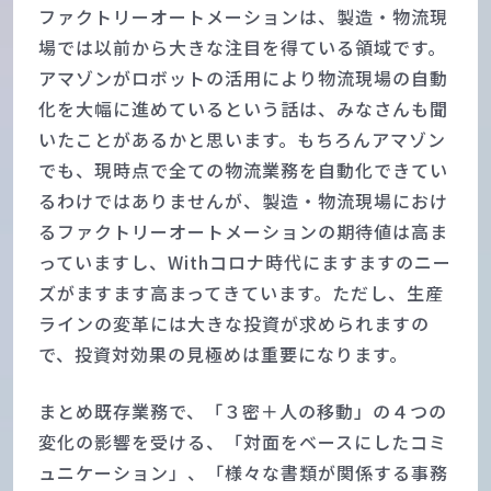
ファクトリーオートメーションは、製造・物流現
場では以前から大きな注目を得ている領域です。
アマゾンがロボットの活用により物流現場の自動
化を大幅に進めているという話は、みなさんも聞
いたことがあるかと思います。もちろんアマゾン
でも、現時点で全ての物流業務を自動化できてい
るわけではありませんが、製造・物流現場におけ
るファクトリーオートメーションの期待値は高ま
っていますし、Withコロナ時代にますますのニー
ズがますます高まってきています。ただし、生産
ラインの変革には大きな投資が求められますの
で、投資対効果の見極めは重要になります。
まとめ既存業務で、「３密＋人の移動」の４つの
変化の影響を受ける、「対面をベースにしたコミ
ュニケーション」、「様々な書類が関係する事務