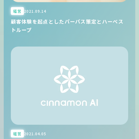
経営
2021.09.14
顧客体験を起点としたパーパス策定とハーベス
トループ
経営
2021.04.05