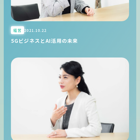
経営
2021.10.22
5GビジネスとAI活用の未来