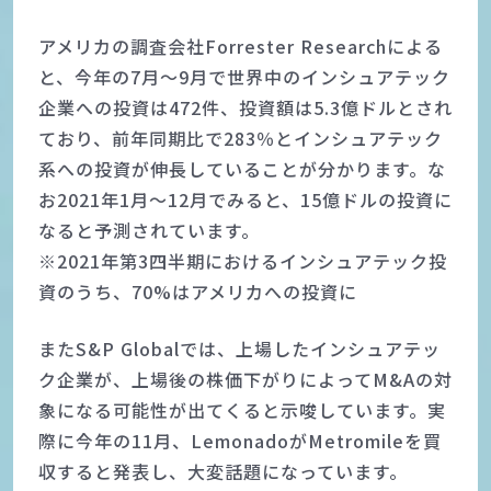
アメリカの調査会社Forrester Researchによる
と、今年の7月～9月で世界中のインシュアテック
企業への投資は472件、投資額は5.3億ドルとされ
ており、前年同期比で283％とインシュアテック
系への投資が伸長していることが分かります。な
お2021年1月～12月でみると、15億ドルの投資に
なると予測されています。
※2021年第3四半期におけるインシュアテック投
資のうち、70%はアメリカへの投資に
またS&P Globalでは、上場したインシュアテッ
ク企業が、上場後の株価下がりによってM&Aの対
象になる可能性が出てくると示唆しています。実
際に今年の11月、LemonadoがMetromileを買
収すると発表し、大変話題になっています。