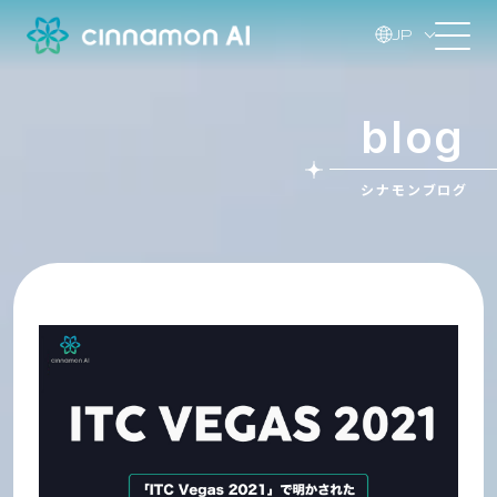
JP
blog
シナモンブログ