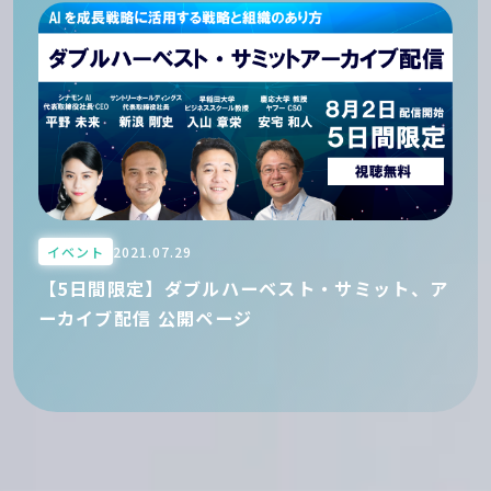
イベント
2021.07.29
【5日間限定】ダブルハーベスト・サミット、ア
ーカイブ配信 公開ページ