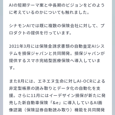
AIの短期テーマ案と中長期のビジョンをどのよう
に考えているのかについても触れました。
シナモンAIでは既に複数の保険会社に対して、プ
ロダクトの提供を行っています。
2021年3月には保険金請求書類の自動査定AIシス
テムを損保ジャパンと共同開発。損保ジャパンが
提供するスマホ完結型医療保険へ導入していま
す。
また8月には、エネエヌ生命に対しAI-OCRによる
非定型帳票の読み取りとデータ化の自動化を支
援。さらに11月にはイーデザイン損保が新たに発
売した新自動車保険「&e」に導入しているAI画
像認識（保険証券自動読み取り）機能を共同開発