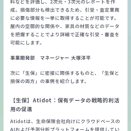
料などを評価し、2次元・3次元のレポートを作
成。損傷部分も検出できるため、引受・査定業務
に必要な情報を一挙に取得することが可能です。
屋内の空間的な関係や、家具の材質などのデータ
を把握することでより詳細で正確な引受・審査を
可能にします。
事業開発部 マネージャー 大塚洋平
次に「生保」に密接に関係するものと、「生保と
損保の両方」の事例を紹介します。
【生保】Atidot：保有データの戦略的利活
用の促進
Atidotは、生命保険会社向けにクラウドベースの
AIおよび予測分析プラットフォームを提供してい