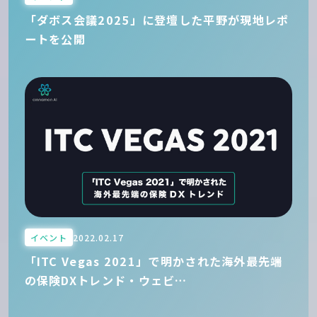
「ダボス会議2025」に登壇した平野が現地レポ
ートを公開
イベント
2022.02.17
「ITC Vegas 2021」で明かされた海外最先端
の保険DXトレンド・ウェビ…