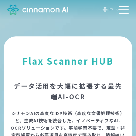
JP
Flax Scanner HUB
データ活用を大幅に拡張する最先
端AI-OCR
シナモンAIの高度なIDP技術（高度な文書処理技術）
と、生成AI技術を統合した、イノベーティブなAI-
OCRソリューションです。事前学習不要で、定型・非
定型帳票から必要項目を高精度で読み取り、情報抽出