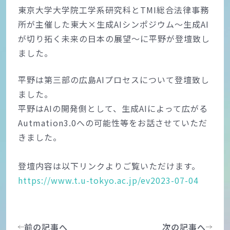
東京大学大学院工学系研究科とTMI総合法律事務
所が主催した東大×生成AIシンポジウム～生成AI
が切り拓く未来の日本の展望～に平野が登壇致し
ました。
平野は第三部の広島AIプロセスについて登壇致し
ました。
平野はAIの開発側として、生成AIによって広がる
Autmation3.0への可能性等をお話させていただ
きました。
登壇内容は以下リンクよりご覧いただけます。
https://www.t.u-tokyo.ac.jp/ev2023-07-04
前の記事へ
次の記事へ