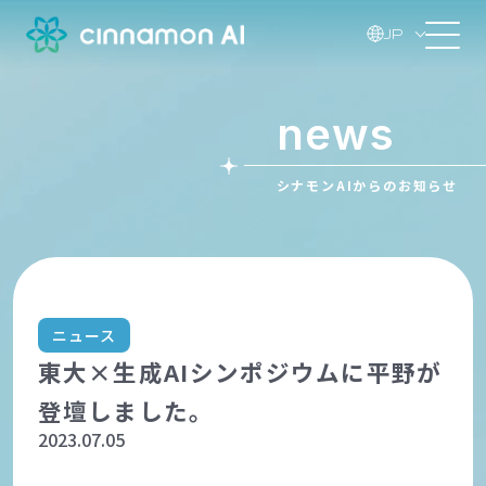
JP
news
シナモンAIからのお知らせ
ニュース
東大×生成AIシンポジウムに平野が
登壇しました。
2023.07.05