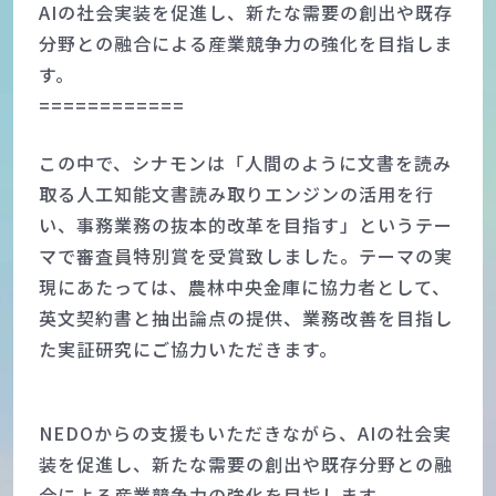
AIの社会実装を促進し、新たな需要の創出や既存
分野との融合による産業競争力の強化を目指しま
す。
============
この中で、シナモンは「人間のように文書を読み
取る人工知能文書読み取りエンジンの活用を行
い、事務業務の抜本的改革を目指す」というテー
マで審査員特別賞を受賞致しました。テーマの実
現にあたっては、農林中央金庫に協力者として、
英文契約書と抽出論点の提供、業務改善を目指し
た実証研究にご協力いただきます。
NEDOからの支援もいただきながら、AIの社会実
装を促進し、新たな需要の創出や既存分野との融
合による産業競争力の強化を目指します。