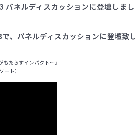
23 パネルディスカッションに登壇しま
23で、パネルディスカッションに登壇致
modelがもたらすインパクト～」
リゾート）