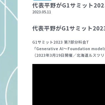
代表平野がG1サミット20
2023.05.11
代表平野がG1サミット20
G1サミット2023 第7部分科会T
「Generative AI～Foundation 
（2023年3月19日開催／北海道ルスツ