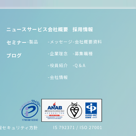
ニュース
サービス
会社概要
採用情報
セミナー
-製品
-メッセージ
-会社概要資料
-企業理念
-募集職種
ブログ
-役員紹介
-Q＆A
-会社情報
報セキュリティ方針