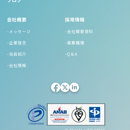
ブログ
会社概要
採用情報
-メッセージ
-会社概要資料
-企業理念
-募集職種
-役員紹介
-Q＆A
-会社情報