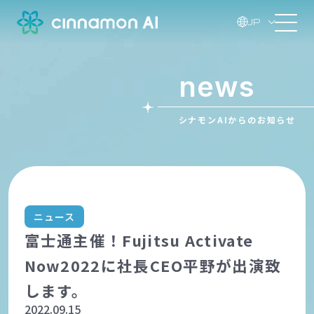
JP
news
シナモンAIからのお知らせ
ニュース
富士通主催！Fujitsu Activate
Now2022に社長CEO平野が出演致
します。
2022.09.15