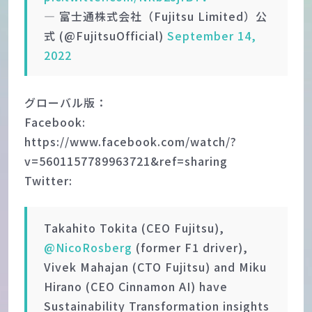
— 富士通株式会社（Fujitsu Limited）公
式 (@FujitsuOfficial)
September 14,
2022
グローバル版：
Facebook:
https://www.facebook.com/watch/?
v=5601157789963721&ref=sharing
Twitter:
Takahito Tokita (CEO Fujitsu),
@NicoRosberg
(former F1 driver),
Vivek Mahajan (CTO Fujitsu) and Miku
Hirano (CEO Cinnamon AI) have
Sustainability Transformation insights