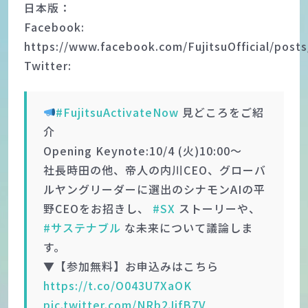
日本版：
Facebook:
https://www.facebook.com/FujitsuOfficial/post
Twitter:
#FujitsuActivateNow
見どころをご紹
介
Opening Keynote:10/4 (火)10:00～
社長時田の他、帝人の内川CEO、グローバ
ルヤングリーダーに選出のシナモンAIの平
野CEOをお招きし、
#SX
ストーリーや、
#サステナブル
な未来について議論しま
す。
▼【参加無料】お申込みはこちら
https://t.co/O043U7XaOK
pic.twitter.com/NRb2JjfB7V