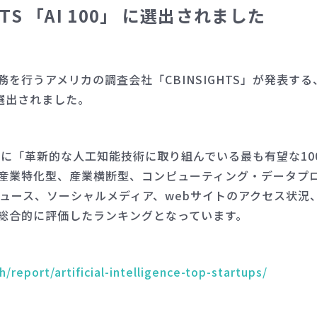
TS 「AI 100」 に選出されました
務を行うアメリカの調査会社「CBINSIGHTS」が発表
選出されました。
対象に「革新的な人工知能技術に取り組んでいる最も有望な10
産業特化型、産業横断型、コンピューティング・データプロセ
したニュース、ソーシャルメディア、webサイトのアクセス状
総合的に評価したランキングとなっています。
/report/artificial-intelligence-top-startups/