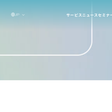
サービス
ニュース
セミナ
JP