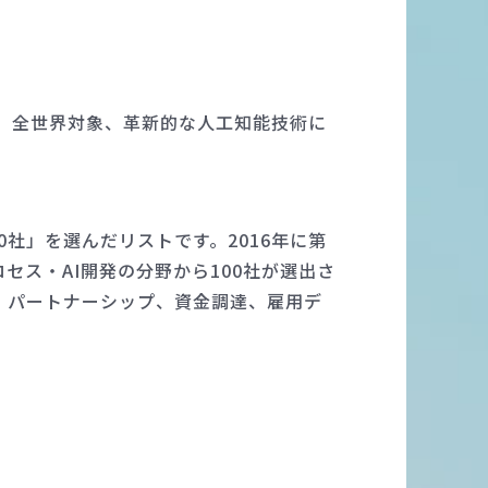
する、全世界対象、革新的な人工知能技術に
0社」を選んだリストです。2016年に第
ス・AI開発の分野から100社が選出さ
況、パートナーシップ、資金調達、雇用デ