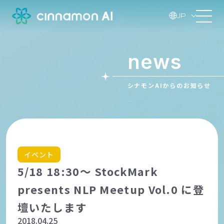
JP
news
シナモンAIからのお知らせ
イベント
5/18 18:30～ StockMark
presents NLP Meetup Vol.0 に登
壇いたします
2018.04.25