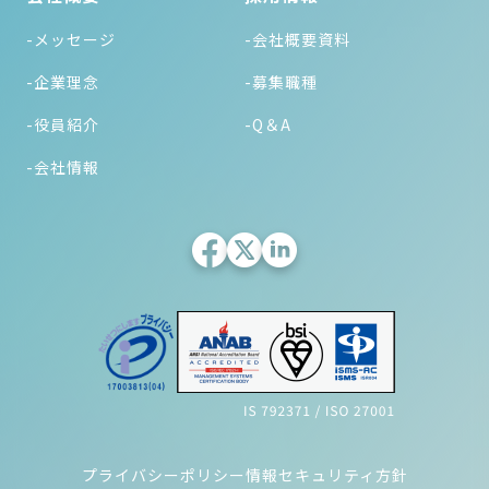
-メッセージ
-会社概要資料
-企業理念
-募集職種
-役員紹介
-Q＆A
-会社情報
プライバシーポリシー
情報セキュリティ方針