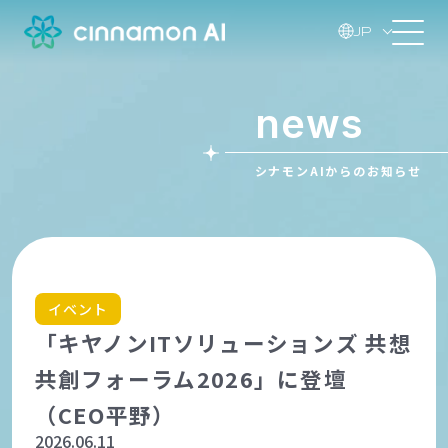
JP
news
シナモンAIからのお知らせ
イベント
「キヤノンITソリューションズ 共想
共創フォーラム2026」に登壇
（CEO平野）
2026.06.11