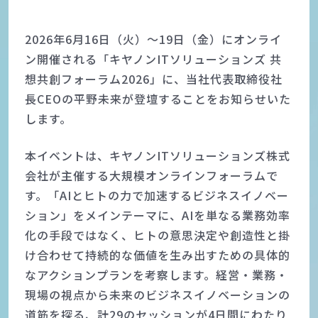
2026年6月16日（火）〜19日（金）にオンライ
ン開催される「キヤノンITソリューションズ 共
想共創フォーラム2026」に、当社代表取締役社
長CEOの平野未来が登壇することをお知らせいた
します。
本イベントは、キヤノンITソリューションズ株式
会社が主催する大規模オンラインフォーラムで
す。「AIとヒトの力で加速するビジネスイノベー
ション」をメインテーマに、AIを単なる業務効率
化の手段ではなく、ヒトの意思決定や創造性と掛
け合わせて持続的な価値を生み出すための具体的
なアクションプランを考察します。経営・業務・
現場の視点から未来のビジネスイノベーションの
道筋を探る、計29のセッションが4日間にわたり