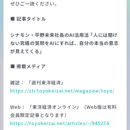
ぜひご一読ください。
■ 記事タイトル
シナモン・平野未来社長のAI活用法 ｢人には聞け
ない究極の質問をAIにすれば、自分の本当の意志
が見えてくる｣
■ 掲載メディア
雑誌： 「週刊東洋経済」
https://str.toyokeizai.net/magazine/toyo/
Web： 「東洋経済オンライン」
（Web版は有料
会員限定記事となります）
https://toyokeizai.net/articles/-/945274