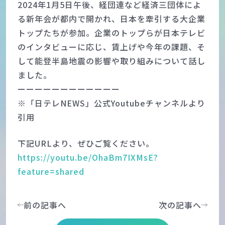
2024年1月5日午後、経団連など経済三団体によ
る新年会が都内で開かれ、日本を牽引する大企業
トップたちが参加。企業のトップらが日本テレビ
のインタビューに応じ、賃上げや今年の課題、そ
して能登半島地震の影響や取り組みについて話し
ました。
ーーーーーーーーーーーー
※「日テレNEWS」公式Youtubeチャンネルより
引用
下記URLより、ぜひご覧ください。
https://youtu.be/OhaBm7IXMsE?
feature=shared
前の記事へ
次の記事へ