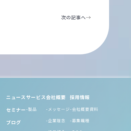
次の記事へ
ニュース
サービス
会社概要
採用情報
セミナー
-製品
-メッセージ
-会社概要資料
-企業理念
-募集職種
ブログ