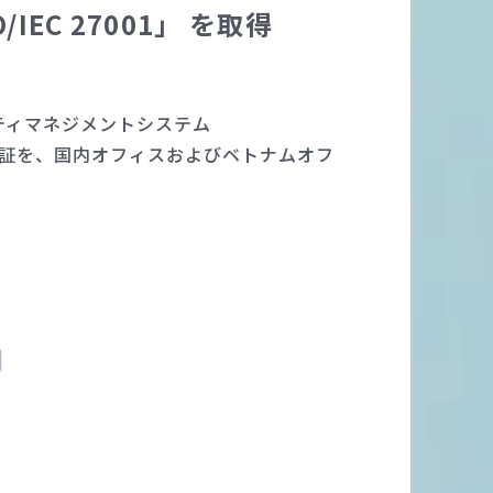
C 27001」 を取得
ティマネジメントシステム
7001」の認証を、国内オフィスおよびベトナムオフ