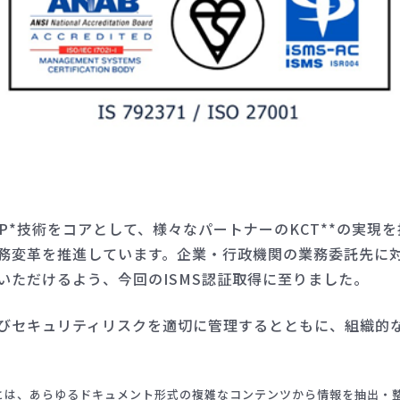
P*技術をコアとして、様々なパートナーのKCT**の実現
務変革を推進しています。企業・行政機関の業務委託先に
いただけるよう、今回のISMS認証取得に至りました。
びセキュリティリスクを適切に管理するとともに、組織的
Processing）とは、あらゆるドキュメント形式の複雑なコンテンツから情報