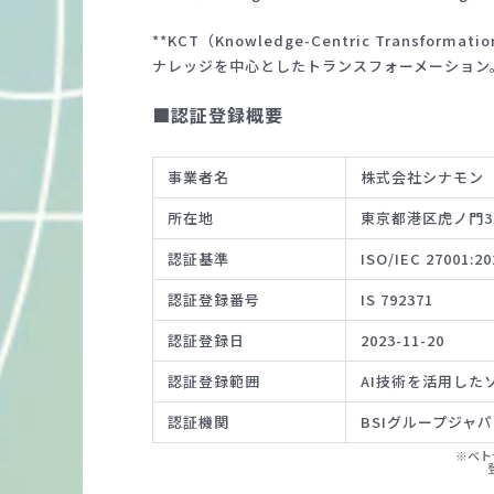
**KCT（Knowledge-Centric Tr
ナレッジを中心としたトランスフォーメーション
■認証登録概要
事業者名
株式会社シナモン
所在地
東京都港区虎ノ門3-
認証基準
ISO/IEC 27001:20
認証登録番号
IS 792371
認証登録日
2023-11-20
認証登録範囲
AI技術を活用した
認証機関
BSIグループジャパ
※ベト