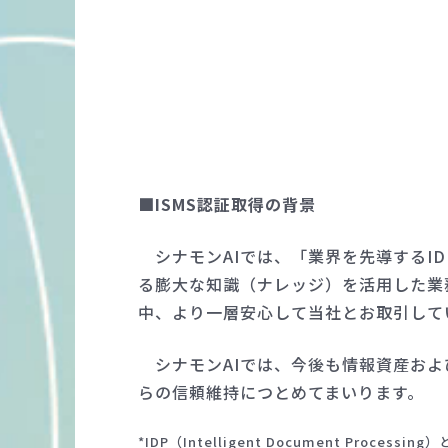
■ISMS認証取得の背景
シナモンAIでは、「業界を先導するID
る膨大な知識（ナレッジ）を活用した業
中、より一層安心して当社とお取引して
シナモンAIでは、今後も情報資産およ
らの信頼維持につとめてまいります。
*IDP（Intelligent Document 