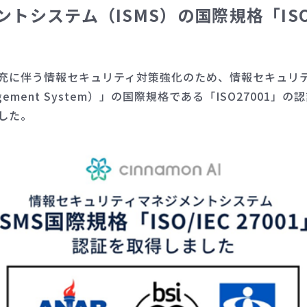
システム（ISMS）の国際規格「ISO/IE
充に伴う情報セキュリティ対策強化のため、情報セキュリ
ty Management System）」の国際規格である「ISO2
した。