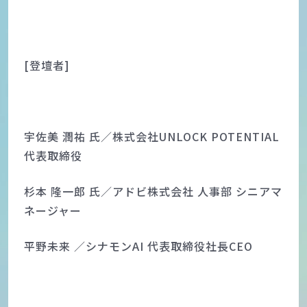
[登壇者]
宇佐美 潤祐 氏／株式会社UNLOCK POTENTIAL
代表取締役
杉本 隆一郎 氏／アドビ株式会社 人事部 シニアマ
ネージャー
平野未来 ／シナモンAI 代表取締役社長CEO