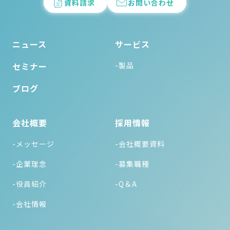
資料請求
お問い合わせ
ニュース
サービス
セミナー
-製品
ブログ
会社概要
採用情報
-メッセージ
-会社概要資料
-企業理念
-募集職種
-役員紹介
-Q＆A
-会社情報