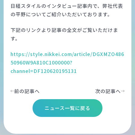
日経スタイルのインタビュー記事内で、弊社代表
の平野についてご紹介いただいております。
下記のリンクより記事の全文がご覧いただけま
す。
https://style.nikkei.com/article/DGXMZO486
50960W9A810C1000000?
channel=DF120620195131
前の記事へ
次の記事へ
ニュース一覧に戻る