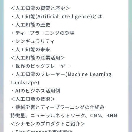
＜人工知能の概要と歴史＞
・人工知能(Artificial Intelligence)とは
・人工知能の歴史
・ディープラーニングの登場
・シンギュラリティ
・人工知能の未来
＜人工知能の産業活用＞
・世界のビッグプレーヤー
・人工知能のプレーヤー(Machine Learning
Landscape)
・AIのビジネス活用例
＜人工知能の技術＞
・機械学習とディープラーニングの仕組み
特徴量、ニューラルネットワーク、CNN、RNN
＜シナモンのプロダクトご紹介＞
・Flax Scannerの事例紹介